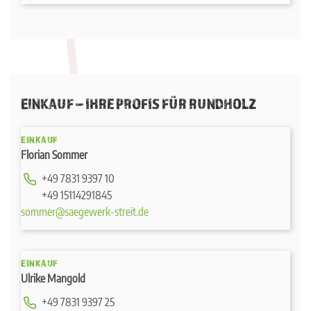
EINKAUF – IHRE PROFIS FÜR RUNDHOLZ
EINKAUF
Florian Sommer
+49 7831 9397 10
+49 15114291845
sommer@saegewerk-streit.de
EINKAUF
Ulrike Mangold
+49 7831 9397 25