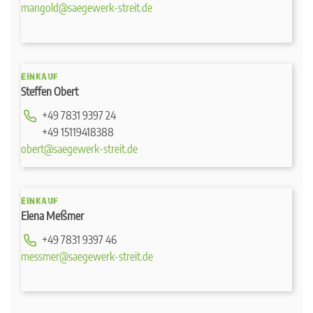
mangold@saegewerk-streit.de
EINKAUF
Steffen Obert
+49 7831 9397 24
+49 15119418388
obert@saegewerk-streit.de
EINKAUF
Elena Meßmer
+49 7831 9397 46
messmer@saegewerk-streit.de