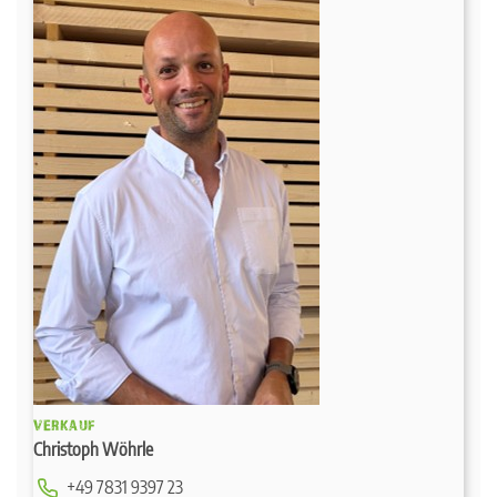
VERKAUF
Christoph Wöhrle
+49 7831 9397 23