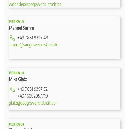
woehrle@saegewerk-streit.de
VERKAUF
Manuel Summ
+49 7831 9397 49
summ@saegewerk-streit.de
VERKAUF
Mika Glatz
+49 7831 9397 52
+49 16092957719
glatz@saegewerk-streit.de
VERKAUF