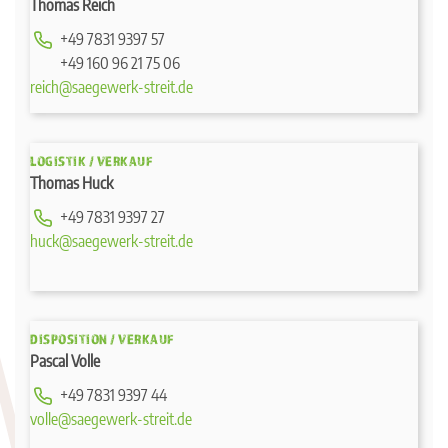
Thomas Reich
+49 7831 9397 57
+49 160 96 21 75 06
reich@saegewerk-streit.de
LOGISTIK / VERKAUF
Thomas Huck
+49 7831 9397 27
huck@saegewerk-streit.de
DISPOSITION / VERKAUF
Pascal Volle
+49 7831 9397 44
volle@saegewerk-streit.de