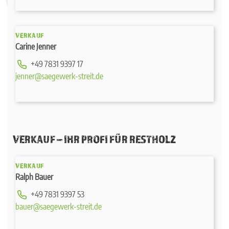
VERKAUF
Carine Jenner
+49 7831 9397 17
jenner@saegewerk-streit.de
VERKAUF – IHR PROFI FÜR RESTHOLZ
VERKAUF
Ralph Bauer
+49 7831 9397 53
bauer@saegewerk-streit.de