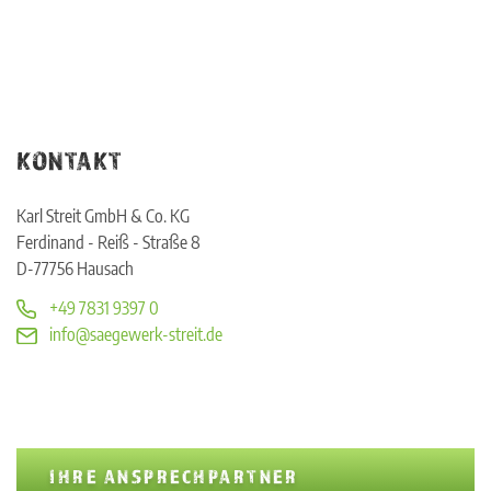
KONTAKT
Karl Streit GmbH & Co. KG
Ferdinand - Reiß - Straße 8
D-77756 Hausach
+49 7831 9397 0
info@saegewerk-streit.de
IHRE ANSPRECHPARTNER