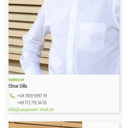
VERKAUF
Elmar Dilla
+49 7831 9397 19
+49 172 715 34 55
dilla@saegewerk-streit.de