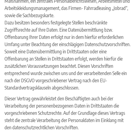
Maßnahmen, ein zentrales Personalberichtswesen, Arbeitsmittel und
Arbeitskleidungsmanagement, das Firmen- Fahrradleasing „Jobrad“,
sowie die Sachbezugskarte.
Dazu besitzen besonders festgelegte Stellen beschränkte
Zugriffsrechte auf Ihre Daten. Eine Datenübermittlung bzw.
Offenbarung Ihrer Daten erfolgt nur in dem hierfür erforderlichen
Umfang unter Beachtung der einschlägigen Datenschutzvorschriften.
Soweit eine Datenübermittlung in Drittstaaten oder eine
Offenbarung an Stellen in Drittstaaten erfolgt, werden hierfür die
zusätzlichen Voraussetzungen beachtet. Diesen Vorschriften
entsprechend wurde zwischen uns und der verarbeitenden Selle ein
nach der DSGVO vorgeschriebener Vertrag nach den EU-
Standardvertragsklauseln abgeschlossen.
Dieser Vertrag gewährleistet den Beschäftigten auch bei der
Verarbeitung der personenbezogenen Daten in Drittstaaten
die
vorgeschriebenen Schutzrechte. Auf der Grundlage dieses Vertrags
steht die zentrale Verarbeitung der Personaldaten im Einklang mit
den datenschutzrechtlichen Vorschriften.