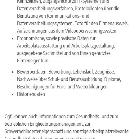
Kennzeichen, Zugangsrechte zu IT-Systemen und
Datenverarbeitungsverfahren, Protokolldaten über die
Benutzung von Kommunikations- und
Datenverarbeitungssystemen, Foto für den Firmenausweis,
Aufzeichnungen aus dem Videoüberwachungssystem
Ergonomische, sowie physische Daten zur
Arbeitsplatzausstattung und Arbeitsplatzgestaltung,
ausgegebene Sachmittel und von Ihnen genutztes
Firmeneigentum
Bewerberdaten: Bewerbung, Lebenslauf, Zeugnisse,
Nachweise über Schul- und Berufsausbildung, Diplome,
Bescheinigungen für Fort- und Weiterbildungen
Historiendaten
Ggf. können auch Informationen zum Gesundheits- und zum
betrieblichen Eingliederungsmanagement, zur
Schwerbehinderteneigenschaft und sonstige arbeitsplatzrelevante
Gesundheitsdaten dazugehören, soweit diese im