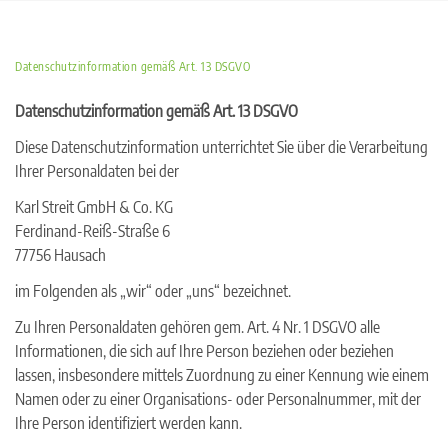
Skip
to
content
Datenschutzinformation gemäß Art. 13 DSGVO
Datenschutzinformation gemäß Art. 13 DSGVO
Diese Datenschutzinformation unterrichtet Sie über die Verarbeitung
Ihrer Personaldaten bei der
Karl Streit GmbH & Co. KG
Ferdinand-Reiß-Straße 6
77756 Hausach
im Folgenden als „wir“ oder „uns“ bezeichnet.
Zu Ihren Personaldaten gehören gem. Art. 4 Nr. 1 DSGVO alle
Informationen, die sich auf Ihre Person beziehen oder beziehen
lassen, insbesondere mittels Zuordnung zu einer Kennung wie einem
Namen oder zu einer Organisations- oder Personalnummer, mit der
Ihre Person identifiziert werden kann.