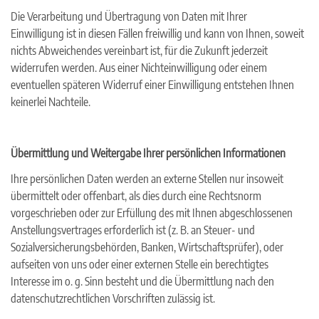
Die Verarbeitung und Übertragung von Daten mit Ihrer
Einwilligung ist in diesen Fällen freiwillig und kann von Ihnen, soweit
nichts Abweichendes vereinbart ist, für die Zukunft jederzeit
widerrufen werden. Aus einer Nichteinwilligung oder einem
eventuellen späteren Widerruf einer Einwilligung entstehen Ihnen
keinerlei Nachteile.
Übermittlung und Weitergabe Ihrer persönlichen Informationen
Ihre persönlichen Daten werden an externe Stellen nur insoweit
übermittelt oder offenbart, als dies durch eine Rechtsnorm
vorgeschrieben oder zur Erfüllung des mit Ihnen abgeschlossenen
Anstellungsvertrages erforderlich ist (z. B. an Steuer- und
Sozialversicherungsbehörden, Banken, Wirtschaftsprüfer), oder
aufseiten von uns oder einer externen Stelle ein berechtigtes
Interesse im o. g. Sinn besteht und die Übermittlung nach den
datenschutzrechtlichen Vorschriften zulässig ist.