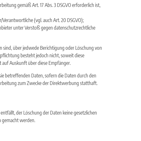
arbeitung gemäß Art. 17 Abs. 3 DSGVO erforderlich ist,
r/Verantwortliche (vgl. auch Art. 20 DSGVO);
nbieter unter Verstoß gegen datenschutzrechtliche
en sind, über jedwede Berichtigung oder Löschung von
rpflichtung besteht jedoch nicht, soweit diese
t auf Auskunft über diese Empfänger.
sie betreffenden Daten, sofern die Daten durch den
rarbeitung zum Zwecke der Direktwerbung statthaft.
entfällt, der Löschung der Daten keine gesetzlichen
n gemacht werden.