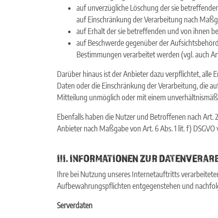
auf unverzügliche Löschung der sie betreffenden 
auf Einschränkung der Verarbeitung nach Maßg
auf Erhalt der sie betreffenden und von ihnen b
auf Beschwerde gegenüber der Aufsichtsbehörde,
Bestimmungen verarbeitet werden (vgl. auch Ar
Darüber hinaus ist der Anbieter dazu verpflichtet, a
Daten oder die Einschränkung der Verarbeitung, die aufg
Mitteilung unmöglich oder mit einem unverhältnismäß
Ebenfalls haben die Nutzer und Betroffenen nach Art. 
Anbieter nach Maßgabe von Art. 6 Abs. 1 lit. f) DSGV
III. INFORMATIONEN ZUR DATENVERAR
Ihre bei Nutzung unseres Internetauftritts verarbeitet
Aufbewahrungspflichten entgegenstehen und nachfolg
Serverdaten