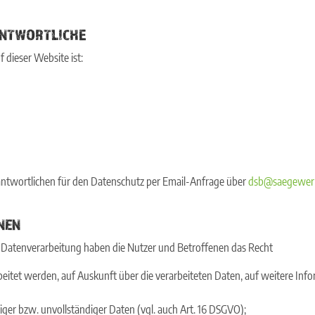
RANTWORTLICHE
 dieser Website ist:
antwortlichen für den Datenschutz per Email-Anfrage über
dsb@saegewerk-
NEN
e Datenverarbeitung haben die Nutzer und Betroffenen das Recht
beitet werden, auf Auskunft über die verarbeiteten Daten, auf weitere In
iger bzw. unvollständiger Daten (vgl. auch Art. 16 DSGVO);