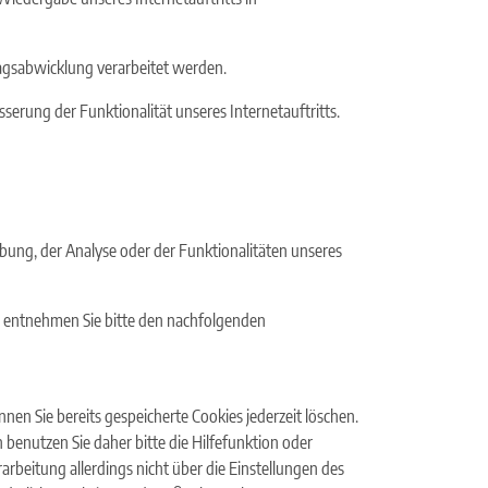
ragsabwicklung verarbeitet werden.
sserung der Funktionalität unseres Internetauftritts.
ung, der Analyse oder der Funktionalitäten unseres
, entnehmen Sie bitte den nachfolgenden
nen Sie bereits gespeicherte Cookies jederzeit löschen.
benutzen Sie daher bitte die Hilfefunktion oder
rbeitung allerdings nicht über die Einstellungen des