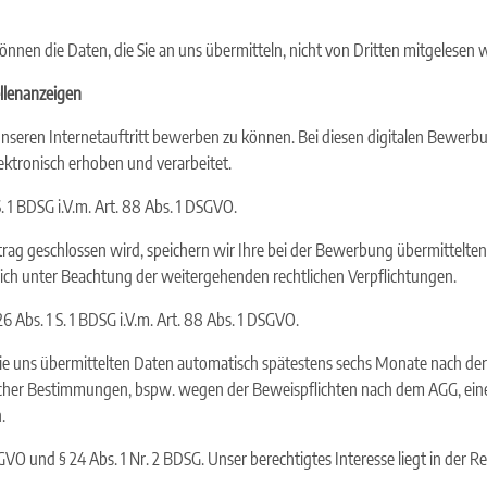
können die Daten, die Sie an uns übermitteln, nicht von Dritten mitgelesen 
llenanzeigen
er unseren Internetauftritt bewerben zu können. Bei diesen digitalen Be
ktronisch erhoben und verarbeitet.
. 1 BDSG i.V.m. Art. 88 Abs. 1 DSGVO.
ag geschlossen wird, speichern wir Ihre bei der Bewerbung übermittelten
lich unter Beachtung der weitergehenden rechtlichen Verpflichtungen.
6 Abs. 1 S. 1 BDSG i.V.m. Art. 88 Abs. 1 DSGVO.
ie uns übermittelten Daten automatisch spätestens sechs Monate nach d
licher Bestimmungen, bspw. wegen der Beweispflichten nach dem AGG, eine
.
 DSGVO und § 24 Abs. 1 Nr. 2 BDSG. Unser berechtigtes Interesse liegt in der