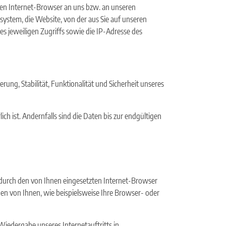
hren Internet-Browser an uns bzw. an unseren
system, die Website, von der aus Sie auf unseren
es jeweiligen Zugriffs sowie die IP-Adresse des
erung, Stabilität, Funktionalität und Sicherheit unseres
 ist. Andernfalls sind die Daten bis zur endgültigen
e durch den von Ihnen eingesetzten Internet-Browser
n von Ihnen, wie beispielsweise Ihre Browser- oder
 Wiedergabe unseres Internetauftritts in