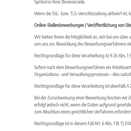
Symbol in Ihrer Browserzeile.
Wenn die SSL- bzw. TLS-Verschlüsselung aktiviert ist, 
Online-Stellenbewerbungen / Veröffentlichung von Ste
Wir bieten Ihnen die Möglichkeit an, sich bei uns üb
von uns zur Abwicklung des Bewerbungsverfahrens ele
Rechtsgrundlage für diese Verarbeitung ist § 26 Abs. 1 S
Sofern nach dem Bewerbungsverfahren ein Arbeitsvertr
Organisations- und Verwaltungsprozesses – dies natür
Rechtsgrundlage für diese Verarbeitung ist ebenfalls § 2
Bei der Zurückweisung einer Bewerbung löschen wir d
erfolgt jedoch nicht, wenn die Daten aufgrund gesetz
zum Abschluss eines gerichtlichen Verfahrens erfordern
Rechtsgrundlage ist in diesem Fall Art. 6 Abs. 1 lit. f)