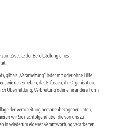
zum Zwecke der Bereitstellung eines
tet.
gilt als „Verarbeitung“ jeder mit oder ohne Hilfe
 wie das Erheben, das Erfassen, die Organisation,
rch Übermittlung, Verbreitung oder eine andere Form
dlage der Verarbeitung personenbezogener Daten,
eren wir Sie nachfolgend über die von uns zu
en in wiederum eigener Verantwortung verarbeiten.