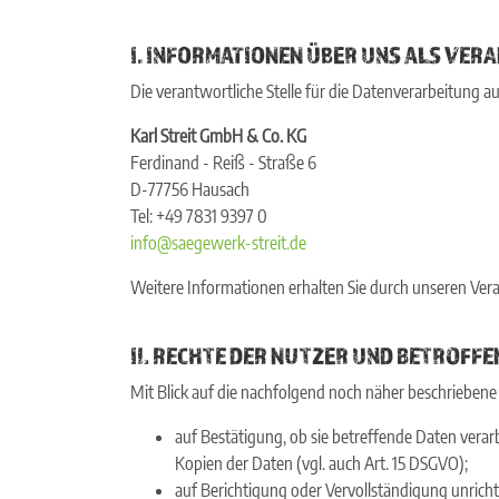
I. INFORMATIONEN ÜBER UNS ALS VE
Die verantwortliche Stelle für die Datenverarbeitung auf
Karl Streit GmbH & Co. KG
Ferdinand - Reiß - Straße 6
D-77756 Hausach
Tel: +49 7831 9397 0
info@saegewerk-streit.de
Weitere Informationen erhalten Sie durch unseren Ver
II. RECHTE DER NUTZER UND BETROFFE
Mit Blick auf die nachfolgend noch näher beschrieben
auf Bestätigung, ob sie betreffende Daten verar
Kopien der Daten (vgl. auch Art. 15 DSGVO);
auf Berichtigung oder Vervollständigung unricht