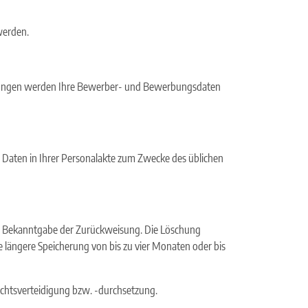
werden.
werbungen werden Ihre Bewerber- und Bewerbungsdaten
 Daten in Ihrer Personalakte zum Zwecke des üblichen
er Bekanntgabe der Zurückweisung. Die Löschung
 längere Speicherung von bis zu vier Monaten oder bis
 Rechtsverteidigung bzw. -durchsetzung.