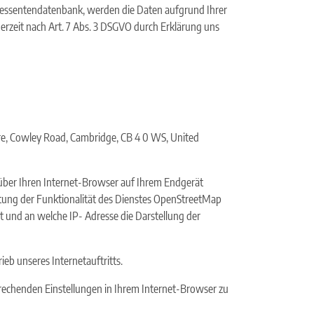
teressentendatenbank, werden die Daten aufgrund Ihrer
ederzeit nach Art. 7 Abs. 3 DSGVO durch Erklärung uns
re, Cowley Road, Cambridge, CB 4 0 WS, United
 über Ihren Internet-Browser auf Ihrem Endgerät
tung der Funktionalität des Dienstes OpenStreetMap
 und an welche IP- Adresse die Darstellung der
ieb unseres Internetauftritts.
tsprechenden Einstellungen in Ihrem Internet-Browser zu