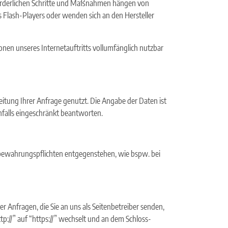
rforderlichen Schritte und Maßnahmen hängen von
s Flash-Players oder wenden sich an den Hersteller
ionen unseres Internetauftritts vollumfänglich nutzbar
itung Ihrer Anfrage genutzt. Die Angabe der Daten ist
nfalls eingeschränkt beantworten.
fbewahrungspflichten entgegenstehen, wie bspw. bei
r Anfragen, die Sie an uns als Seitenbetreiber senden,
p://” auf “https://” wechselt und an dem Schloss-