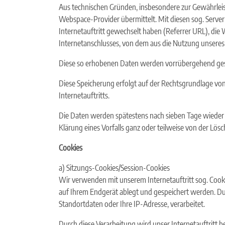
Aus technischen Gründen, insbesondere zur Gewährleist
Webspace-Provider übermittelt. Mit diesen sog. Server-
Internetauftritt gewechselt haben (Referrer URL), die 
Internetanschlusses, von dem aus die Nutzung unseres I
Diese so erhobenen Daten werden vorrübergehend gesp
Diese Speicherung erfolgt auf der Rechtsgrundlage von Ar
Internetauftritts.
Die Daten werden spätestens nach sieben Tage wieder g
Klärung eines Vorfalls ganz oder teilweise von der L
Cookies
a) Sitzungs-Cookies/Session-Cookies
Wir verwenden mit unserem Internetauftritt sog. Cooki
auf Ihrem Endgerät ablegt und gespeichert werden. Du
Standortdaten oder Ihre IP-Adresse, verarbeitet.
Durch diese Verarbeitung wird unser Internetauftritt be