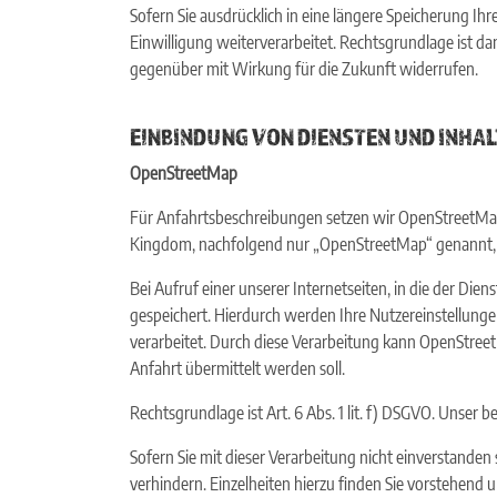
Sofern Sie ausdrücklich in eine längere Speicherung I
Einwilligung weiterverarbeitet. Rechtsgrundlage ist dan
gegenüber mit Wirkung für die Zukunft widerrufen.
EINBINDUNG VON DIENSTEN UND INHAL
OpenStreetMap
Für Anfahrtsbeschreibungen setzen wir OpenStreetMap
Kingdom, nachfolgend nur „OpenStreetMap“ genannt, 
Bei Aufruf einer unserer Internetseiten, in die der D
gespeichert. Hierdurch werden Ihre Nutzereinstellung
verarbeitet. Durch diese Verarbeitung kann OpenStreet
Anfahrt übermittelt werden soll.
Rechtsgrundlage ist Art. 6 Abs. 1 lit. f) DSGVO. Unser b
Sofern Sie mit dieser Verarbeitung nicht einverstanden 
verhindern. Einzelheiten hierzu finden Sie vorstehend 