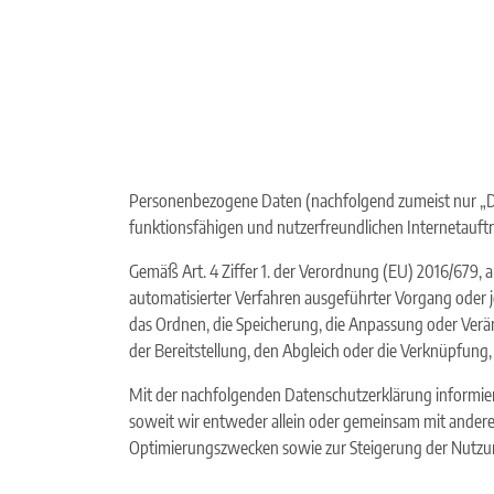
Skip
to
content
Personenbezogene Daten (nachfolgend zumeist nur „Da
funktionsfähigen und nutzerfreundlichen Internetauftrit
Gemäß Art. 4 Ziffer 1. der Verordnung (EU) 2016/679, 
automatisierter Verfahren ausgeführter Vorgang oder
das Ordnen, die Speicherung, die Anpassung oder Verä
der Bereitstellung, den Abgleich oder die Verknüpfung,
Mit der nachfolgenden Datenschutzerklärung informie
soweit wir entweder allein oder gemeinsam mit andere
Optimierungszwecken sowie zur Steigerung der Nutzun