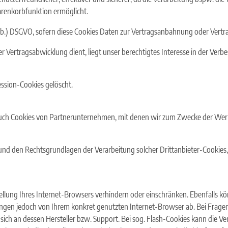
arenkorbfunktion ermöglicht.
 lit b.) DSGVO, sofern diese Cookies Daten zur Vertragsanbahnung oder Vert
 Vertragsabwicklung dient, liegt unser berechtigtes Interesse in der Verbe
ssion-Cookies gelöscht.
auch Cookies von Partnerunternehmen, mit denen wir zum Zwecke der Werb
 und den Rechtsgrundlagen der Verarbeitung solcher Drittanbieter-Cookies
tellung Ihres Internet-Browsers verhindern oder einschränken. Ebenfalls kön
gen jedoch von Ihrem konkret genutzten Internet-Browser ab. Bei Fragen 
h an dessen Hersteller bzw. Support. Bei sog. Flash-Cookies kann die Vera