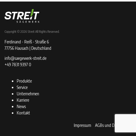
Copyright © 2026
Streit
All Rights Reserved.
Ferdinand - Reiß - Straße 6
77756 Hausach | Deutschland
info@saegewerk-streit.de
+49 7831 9397 0
Produkte
Service
Unternehmen
Karriere
News
Kontakt
Impressum
AGBs und Datenschutz