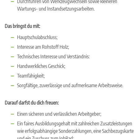
Durchführen von Werkzeugwechseln sowie kleineren
Wartungs- und Instandsetzungsarbeiten.
Das bringst du mit:
Hauptschulabschluss;
Interesse am Rohstoff Holz;
Technisches Interesse und Verständnis:
Handwerkliches Geschick;
Teamfähigkeit;
Sorgfältige, zuverlässige und aufmerksame Arbeitsweise.
Darauf darfst du dich freuen:
Einen sicheren und verlässlichen Arbeitgeber;
Ein faires Ausbildungsgehalt mit zahlreichen Zusatzleistungen
wie erfolgsabhängige Sonderzahlungen, eine Sachbezugskarte
und ein Zuschuss zum JobRad;