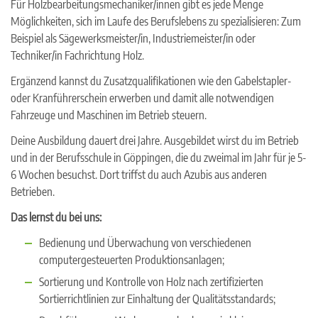
Für Holzbearbeitungsmechaniker/innen gibt es jede Menge
Möglichkeiten, sich im Laufe des Berufslebens zu spezialisieren: Zum
Beispiel als Sägewerksmeister/in, Industriemeister/in oder
Techniker/in Fachrichtung Holz.
Ergänzend kannst du Zusatzqualifikationen wie den Gabelstapler-
oder Kranführerschein erwerben und damit alle notwendigen
Fahrzeuge und Maschinen im Betrieb steuern.
Deine Ausbildung dauert drei Jahre. Ausgebildet wirst du im Betrieb
und in der Berufsschule in Göppingen, die du zweimal im Jahr für je 5-
6 Wochen besuchst. Dort triffst du auch Azubis aus anderen
Betrieben.
Das lernst du bei uns:
Bedienung und Überwachung von verschiedenen
computergesteuerten Produktionsanlagen;
Sortierung und Kontrolle von Holz nach zertifizierten
Sortierrichtlinien zur Einhaltung der Qualitätsstandards;