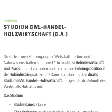
Skip
to
content
Ausbildung
STUDIUM BWL-HANDEL-
HOLZWIRTSCHAFT (B.A.)
Du suchst einen Studiengang der Wirtschaft, Technik und
Naturwissenschaften kombiniert? Du möchtest
Betriebswirtschaft
und Praxis
optimal verbinden und dich für eine
Führungsposition in
der Holzindustrie
qualifizieren? Dann starte bei uns dein
duales
Studium BWL Handel – Holzwirtschaft
und gestalte die Zukunft des
Werkstoffs Holz aktiv mit.
Das Studium
Studiendauer:
3 Jahre