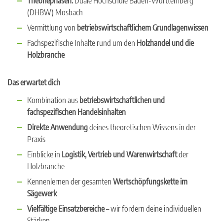
Theoriephasen:
Duale Hochschule Baden-Württemberg
(DHBW) Mosbach
Vermittlung von
betriebswirtschaftlichem Grundlagenwissen
Fachspezifische Inhalte rund um den
Holzhandel und die
Holzbranche
Das erwartet dich
Kombination aus
betriebswirtschaftlichen und
fachspezifischen Handelsinhalten
Direkte Anwendung
deines theoretischen Wissens in der
Praxis
Einblicke in
Logistik, Vertrieb und Warenwirtschaft
der
Holzbranche
Kennenlernen der gesamten
Wertschöpfungskette im
Sägewerk
Vielfältige Einsatzbereiche
– wir fördern deine individuellen
Stärken