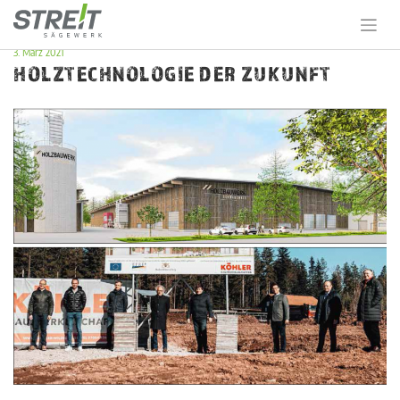
Skip
to
content
3. März 2021
HOLZTECHNOLOGIE DER ZUKUNFT