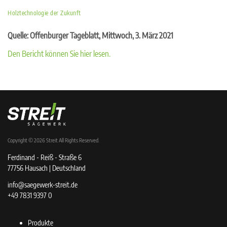
Holztechnologie der Zukunft
Quelle: Offenburger Tageblatt, Mittwoch, 3. März 2021
Den Bericht können Sie hier lesen.
Copyright © 2026
Streit
All Rights Reserved.
Ferdinand - Reiß - Straße 6
77756 Hausach | Deutschland
info@saegewerk-streit.de
+49 7831 9397 0
Produkte